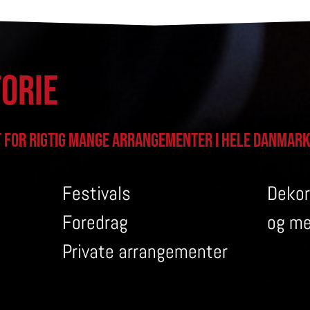
torie
et for rigtig mange arrangementer i hele Danmark
Festivals
Dekor
Foredrag
og m
Private arrangementer