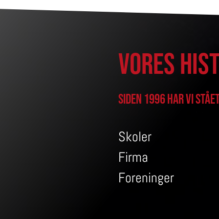
Vores his
Siden 1996 har vi stå
Skoler
Firma
Foreninger