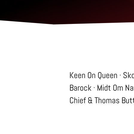
Keen On Queen · Sko
Barock · Midt Om Na
Chief & Thomas But