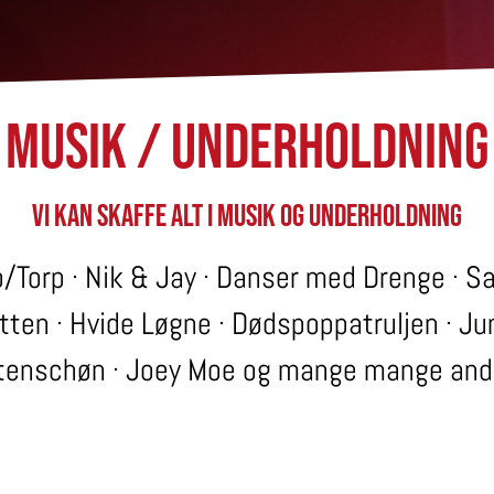
Musik / Underholdning
Vi kan skaffe alt i musik og underholdning
/Torp · Nik & Jay · Danser med Drenge · 
tten · Hvide Løgne · Dødspoppatruljen · 
tenschøn · Joey Moe og mange mange an