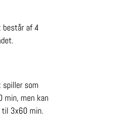
 består af 4
ndet.
 spiller som
0 min, men kan
 til 3x60 min.