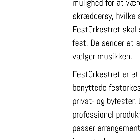
mulighed for at vær
skræddersy, hvilke
FestOrkestret skal s
fest. De sender et a
vælger musikken.
FestOrkestret er et
benyttede festorkest
privat- og byfester.
professionel produk
passer arrangement